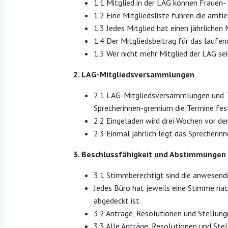
1.1 Mitglied in der LAG können Frauen-
1.2 Eine Mitgliedsliste führen die amti
1.3 Jedes Mitglied hat einen jährlichen
1.4 Der Mitgliedsbeitrag für das laufend
1.5 Wer nicht mehr Mitglied der LAG sei
2. LAG-Mitgliedsversammlungen
2.1 LAG-Mitgliedsversammlungen und Ta
Sprecherinnen-gremium die Termine fest
2.2 Eingeladen wird drei Wochen vor de
2.3 Einmal jährlich legt das Sprecheri
3. Beschlussfähigkeit und Abstimmunge
3.1 Stimmberechtigt sind die anwesend
Jedes Büro hat jeweils eine Stimme nac
abgedeckt ist.
3.2 Anträge, Resolutionen und Stellu
3.3 Alle Anträge, Resolutionen und St