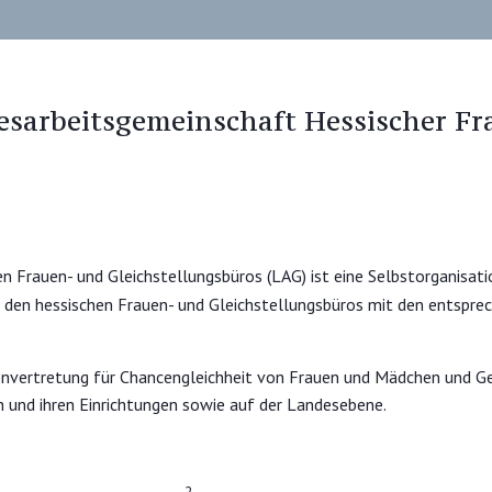
sarbeitsgemeinschaft Hessischer Fr
 Frauen- und Gleichstellungsbüros (LAG) ist eine Selbstorganisat
s den hessischen Frauen- und Gleichstellungsbüros mit den entspr
senvertretung für Chancengleichheit von Frauen und Mädchen und Ge
 und ihren Einrichtungen sowie auf der Landesebene.
2