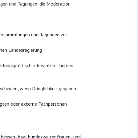
ngen und Tagungen, die Moderation
dsversammlungen und Tagungen zur
chen Landesregierung
ellungspolitisch relevanten Themen
scheiden, wenn Dringlichkeit gegeben
ragten oder externe Fachpersonen
, hessen- bzw. bundesweiter frauen- und