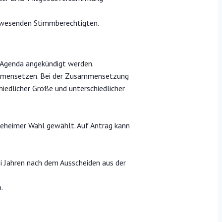
nwesenden Stimmberechtigten.
er Agenda angekündigt werden.
ammensetzen. Bei der Zusammensetzung
edlicher Größe und unterschiedlicher
eheimer Wahl gewählt. Auf Antrag kann
ei Jahren nach dem Ausscheiden aus der
h.