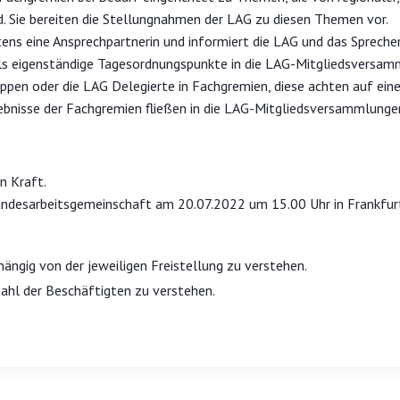
nd. Sie bereiten die Stellungnahmen der LAG zu diesen Themen vor.
ens eine Ansprechpartnerin und informiert die LAG und das Sprecher
 als eigenständige Tagesordnungspunkte in die LAG-Mitgliedsversam
ruppen oder die LAG Delegierte in Fachgremien, diese achten auf e
ebnisse der Fachgremien fließen in die LAG-Mitgliedsversammlunge
n Kraft.
andesarbeitsgemeinschaft am 20.07.2022 um 15.00 Uhr in Frankfu
hängig von der jeweiligen Freistellung zu verstehen.
zahl der Beschäftigten zu verstehen.