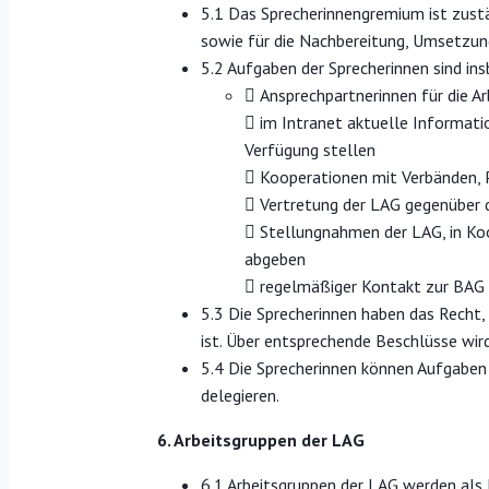
5.1 Das Sprecherinnengremium ist zust
sowie für die Nachbereitung, Umsetzun
5.2 Aufgaben der Sprecherinnen sind in
 Ansprechpartnerinnen für die A
 im Intranet aktuelle Informat
Verfügung stellen
 Kooperationen mit Verbänden, P
 Vertretung der LAG gegenüber
 Stellungnahmen der LAG, in Koo
abgeben
 regelmäßiger Kontakt zur BAG
5.3 Die Sprecherinnen haben das Recht,
ist. Über entsprechende Beschlüsse wi
5.4 Die Sprecherinnen können Aufgaben
delegieren.
6. Arbeitsgruppen der LAG
6.1 Arbeitsgruppen der LAG werden als 