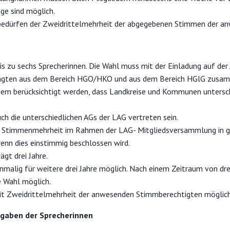
räge sind möglich.
bedürfen der Zweidrittelmehrheit der abgegebenen Stimmen der a
bis zu sechs Sprecherinnen. Die Wahl muss mit der Einladung auf d
tragten aus dem Bereich HGO/HKO und aus dem Bereich HGlG zus
em berücksichtigt werden, dass Landkreise und Kommunen unterschi
ch die unterschiedlichen AGs der LAG vertreten sein.
er Stimmenmehrheit im Rahmen der LAG- Mitgliedsversammlung in g
enn dies einstimmig beschlossen wird.
ägt drei Jahre.
inmalig für weitere drei Jahre möglich. Nach einem Zeitraum von dr
te Wahl möglich.
mit Zweidrittelmehrheit der anwesenden Stimmberechtigten möglic
fgaben der Sprecherinnen