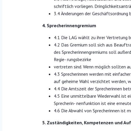
schriftlich vorliegen. Dringlichkeitsant
3.4 Änderungen der Geschäftsordnung 
4. Sprecherinnengremium
4.1 Die LAG wählt zu ihrer Vertretung 
4.2 Das Gremium soll sich aus Beauf
des Sprecherinnengremiums soll außerd
Regie- rungsbezirke
vertreten sind. Wenn möglich sollten au
4.3 Sprecherinnen werden mit einfach
auf geheime Wahl verzichtet werden, w
4.4 Die Amtszeit der Sprecherinnen betr
4.5 Eine unmittelbare Wiederwahl ist e
Sprecherin- nenfunktion ist eine erneu
4.6 Die Abwahl von Sprecherinnen ist 
5. Zuständigkeiten, Kompetenzen und Au