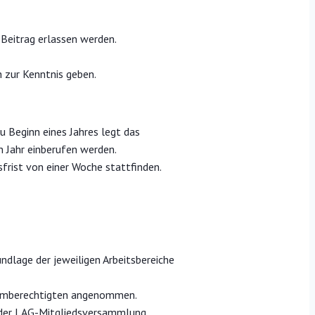
r Beitrag erlassen werden.
h zur Kenntnis geben.
 Beginn eines Jahres legt das
n Jahr einberufen werden.
frist von einer Woche stattfinden.
dlage der jeweiligen Arbeitsbereiche
timmberechtigten angenommen.
r der LAG-Mitgliedsversammlung