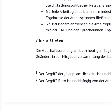
gleichstellungspolitischer Relevanz si
6.2 Jede Arbeitsgruppe benennt mindest
Ergebnisse der Arbeitsgruppen fließen
6.3 Bei Bedarf entsenden die Arbeitsg
mit der LAG und den Sprecherinnen. Erg
7. Inkrafttreten
Die Geschäftsordnung tritt am heutigen Tag i
Geändert in der Mitgliedsversammlung der L
1
Der Begriff der „Hauptamtlichkeit“ ist unab
2
Der Begriff Büro ist unabhängig von der An