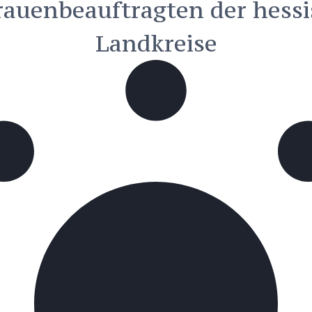
rauenbeauftragten der hess
Landkreise