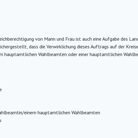
eichberechtigung von Mann und Frau ist auch eine Aufgabe des Landk
hergestellt, dass die Verwirklichung dieses Auftrags auf der Kreise
nem hauptamtlichen Wahlbeamten oder einer hauptamtlichen Wahlb
se
 Wahlbeamtin/einem hauptamtlichen Wahlbeamten
au