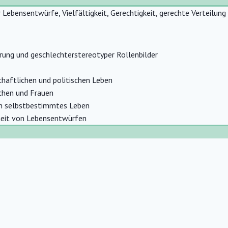
r Lebensentwürfe, Vielfältigkeit, Gerechtigkeit, gerechte Verteilun
erung und geschlechterstereotyper Rollenbilder
haftlichen und politischen Leben
chen und Frauen
in selbstbestimmtes Leben
heit von Lebensentwürfen