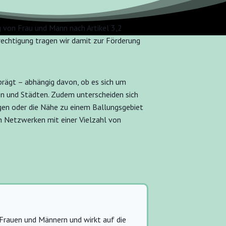
 von Frau und Mann nach Artikel 3,2
echtigung tragen wir damit zur Förderung
rägt – abhängig davon, ob es sich um
en und Städten. Zudem unterscheiden sich
egen oder die Nähe zu einem Ballungsgebiet
n Netzwerken mit einer Vielzahl von
 Frauen und Männern und wirkt auf die