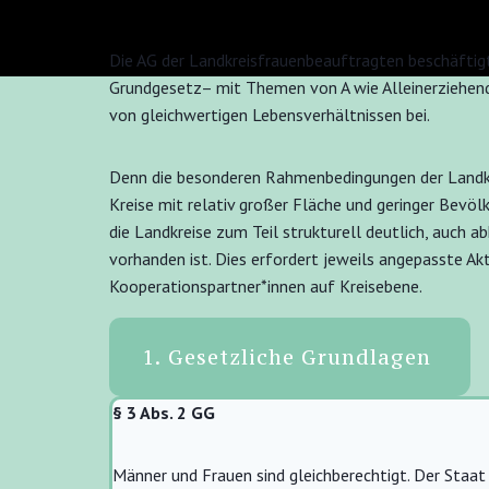
Die AG der Landkreisfrauenbeauftragten beschäftigt
Grundgesetz– mit Themen von A wie Alleinerziehend
von gleichwertigen Lebensverhältnissen bei.
Denn die besonderen Rahmenbedingungen der Landkre
Kreise mit relativ großer Fläche und geringer Bevö
die Landkreise zum Teil strukturell deutlich, auch
vorhanden ist. Dies erfordert jeweils angepasste A
Kooperationspartner*innen auf Kreisebene.
1. Gesetzliche Grundlagen
§
3 Abs. 2 GG
Männer und Frauen sind gleichberechtigt. Der Staat