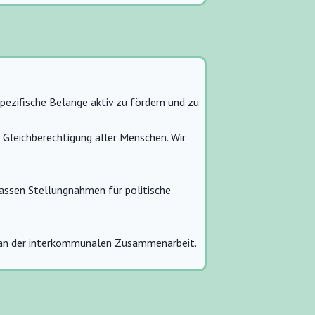
pezifische Belange aktiv zu fördern und zu
r Gleichberechtigung aller Menschen. Wir
fassen Stellungnahmen für politische
ns an der interkommunalen Zusammenarbeit.