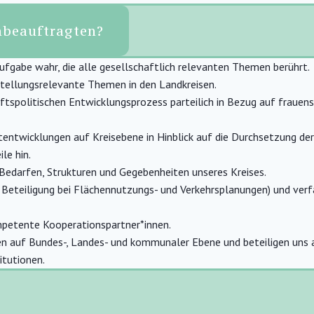
enbeauftragten?
ufgabe wahr, die alle gesellschaftlich relevanten Themen berührt.
hstellungsrelevante Themen in den Landkreisen.
ftspolitischen Entwicklungsprozess parteilich in Bezug auf frauens
ektentwicklungen auf Kreisebene in Hinblick auf die Durchsetzung de
le hin.
n Bedarfen, Strukturen und Gegebenheiten unseres Kreises.
B. Beteiligung bei Flächennutzungs- und Verkehrsplanungen) und ver
ompetente Kooperationspartner*innen.
ppen auf Bundes-, Landes- und kommunaler Ebene und beteiligen u
itutionen.