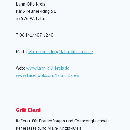
Lahn-Dill-Kreis
Karl-Kellner-Ring 51
35576 Wetzlar
T 06441/407 1240
Mail:
petra.schneider@lahn-dill-kreis.de
Web:
www.lahn-dill-kreis.de
www.facebook.com/lahndillkreis
Grit Ciani
Referat für Frauenfragen und Chancengleichheit
Referatsleitung Main-Kinzig-Kreis