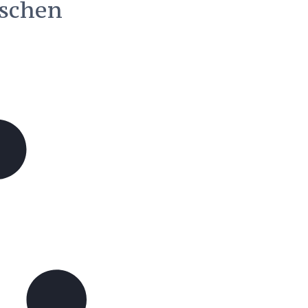
ischen