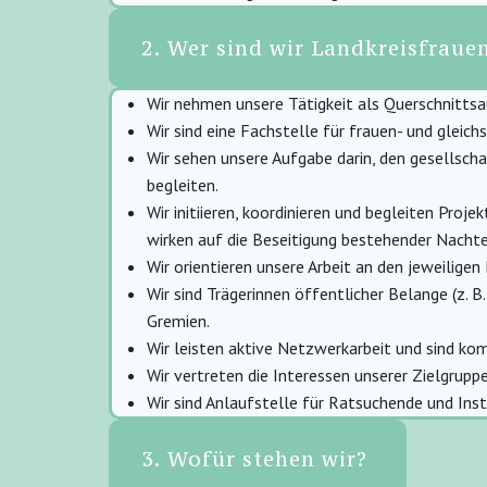
2. Wer sind wir Landkreisfrau
Wir nehmen unsere Tätigkeit als Querschnittsa
Wir sind eine Fachstelle für frauen- und gleic
Wir sehen unsere Aufgabe darin, den gesellscha
begleiten.
Wir initiieren, koordinieren und begleiten Proj
wirken auf die Beseitigung bestehender Nachtei
Wir orientieren unsere Arbeit an den jeweilige
Wir sind Trägerinnen öffentlicher Belange (z. 
Gremien.
Wir leisten aktive Netzwerkarbeit und sind k
Wir vertreten die Interessen unserer Zielgru
Wir sind Anlaufstelle für Ratsuchende und Inst
3. Wofür stehen wir?