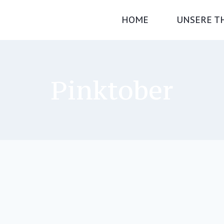
HOME
UNSERE T
Pinktober