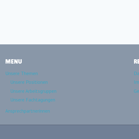
MENU
R
Unsere Themen
Da
Unsere Positionen
Im
Unsere Arbeitsgruppen
Ge
Unsere Fachtagungen
Ansprechpartnerinnen