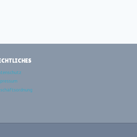
ECHTLICHES
tenschutz
pressum
schäftsordnung