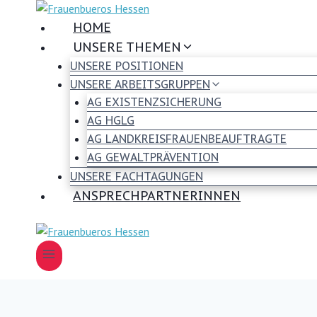
Zum
Inhalt
HOME
springen
UNSERE THEMEN
UNSERE POSITIONEN
UNSERE ARBEITSGRUPPEN
AG EXISTENZSICHERUNG
AG HGLG
AG LANDKREISFRAUENBEAUFTRAGTE
AG GEWALTPRÄVENTION
UNSERE FACHTAGUNGEN
ANSPRECHPARTNERINNEN