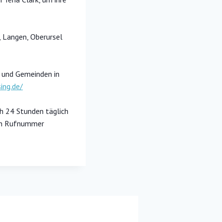
, Langen, Oberursel
te und Gemeinden in
ing.de/
h 24 Stunden täglich
ien Rufnummer