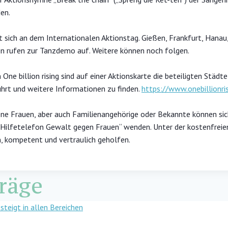
den.
t sich an dem Internationalen Aktionstag. Gießen, Frankfurt, Hanau
n rufen zur Tanzdemo auf. Weitere können noch folgen.
One billion rising sind auf einer Aktionskarte die beteiligten Städ
hrt und weitere Informationen zu finden.
https://www.onebillionris
ne Frauen, aber auch Familienangehörige oder Bekannte können sic
„Hilfetelefon Gewalt gegen Frauen“ wenden. Unter der kostenfre
 kompetent und vertraulich geholfen.
räge