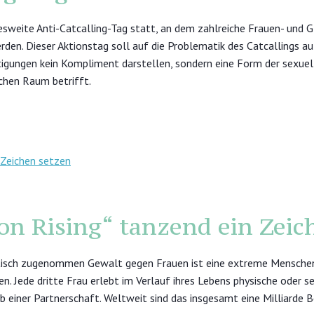
esweite Anti-Catcalling-Tag statt, an dem zahlreiche Frauen- und G
den. Dieser Aktionstag soll auf die Problematik des Catcallings
tigungen kein Kompliment darstellen, sondern eine Form der sexuell
ichen Raum betrifft.
ion Rising“ tanzend ein Zeic
isch zugenommen Gewalt gegen Frauen ist eine extreme Menschenr
n. Jede dritte Frau erlebt im Verlauf ihres Lebens physische oder 
b einer Partnerschaft. Weltweit sind das insgesamt eine Milliarde Be