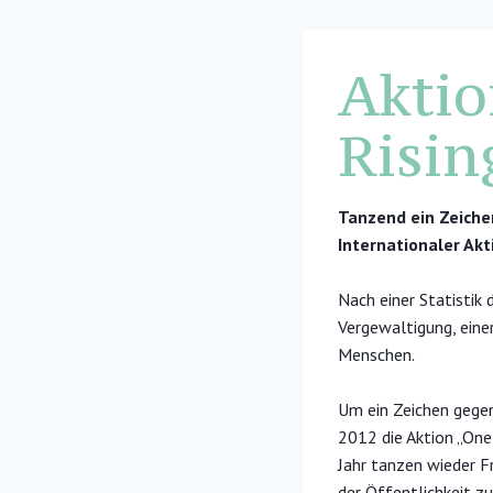
Aktio
Risi
Tanzend ein Zeich
Internationaler Akt
Nach einer Statistik 
Vergewaltigung, eine
Menschen.
Um ein Zeichen gegen
2012 die Aktion „One B
Jahr tanzen wieder F
der Öffentlichkeit zu