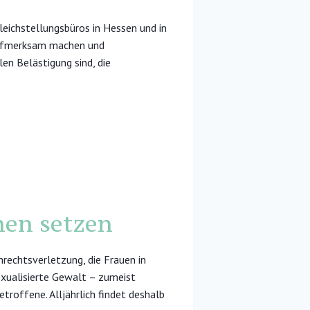
leichstellungsbüros in Hessen und in
 aufmerksam machen und
en Belästigung sind, die
hen setzen
echtsverletzung, die Frauen in
sexualisierte Gewalt – zumeist
troffene. Alljährlich findet deshalb