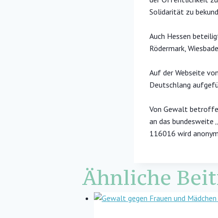
Solidarität zu bekun
Auch Hessen beteilig
Rödermark, Wiesbade
Auf der Webseite von 
Deutschlang aufgefü
Von Gewalt betroffe
an das bundesweite 
116016 wird anonym,
Ähnliche Beit