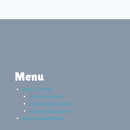
Menu
Unsere Themen
Unsere Positionen
Unsere Arbeitsgruppen
Unsere Fachtagungen
Ansprechpartnerinnen